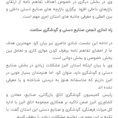
وی در بخش دیگری در خصوص اهداف تفاهم نامه از ارتقای
بازارهای داخلی افزود: برگزاری بازارچه های صنایع دستی داخلی و
بین المللی و معرفی جاذبه های استان امری مهم است.
راه اندازی انجمن صنایع دستی و گردشگری سلامت
در ادامه این نشست شادی حاضری نیز بیان کرد: مهمترین هدف
ما از امضای تفاهم نامه برطرف کردن موازی کاری و تعامل بین
بخش خصوصی و بخش دولتی است.
وی با بیان اینکه استان البرز مشکلات زیادی در بخش صنایع
دستی و گردشگری دارد، عنوان کرد: اما هنرمندان بسیار خوبی در
البرز داریم که متاسفانه هنوز به درستی شناخته و یا معرفی
نشده اند.
رئیس کمیسیون گردشگری اتاق بازرگانی، صنایع، معادن و
کشاورزی البرز ضمن تاکید بر همکاری مجموعه اتاق البرز با اداره
کل میراث فرهنگی، گردشگری و صنایع دستی این استان گفت: با
تکیه بر این مهم می توانیم مشکلات زیادی را برطرف کنیم.