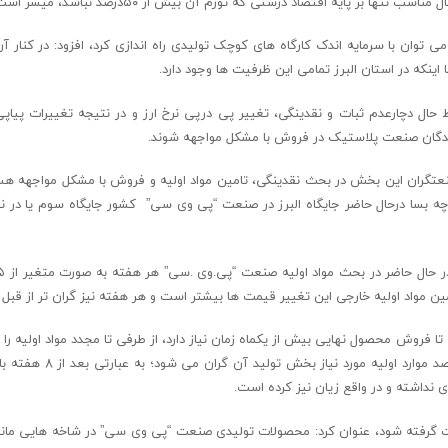
بر پایه اقتصاد درستی که تورم آن بیش از ۵۰درصد نباشد، میسر است.
توان با سرمایه اندک کارگاه های کوچک تولیدی راه اندازی کرد، افزود: در کنار آن 
نکه در استان البرز تمامی این ظرفیت ها وجود دارد.
 حال دچارعدم ثبات و نقدینگی، تغییر پی درپی نرخ ارز و در نتیجه تغییرات پیا
نندگان صنعت پلاستیک در فروش با مشکل مواجهه شوند.
نعتگران این بخش در بحث نقدینگی، تامین مواد اولیه و فروش با مشکل مواجهه هس
 چه بسا درحال حاضر جایگاه البرز در صنعت “پی وی سی” کشور جایگاه سوم یا در ن
مواد اولیه خارجی این تغییر قیمت ها بیشتر است و هر هفته نیز گران تر از قبل
 فروش محصول نهایی بیش از یکماه زمان نیاز دارد، از طرفی تا مجدد مواد اولیه را 
نداشته و در واقع زیان نیز کرده است.
ت گرفته شود، عنوان کرد: محصولات تولیدی صنعت “پی وی سی” در شاخه هایی مان