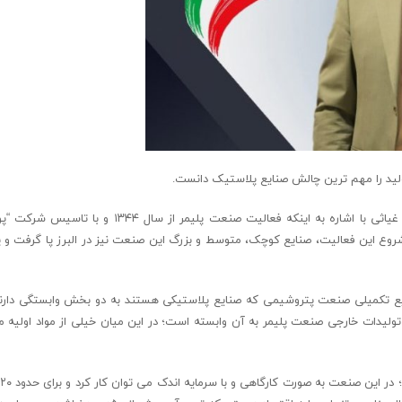
تولید را مهم ترین چالش صنایع پلاستیک دانست.
به گزارش روابط عمومی اتاق بازرگانی، صنایع، معادن و کشاورزی البرز، مجید غیاثی با اشاره به اینکه فعالیت ص
ر شروع این فعالیت، صنایع کوچک، متوسط و بزرگ این صنعت نیز در البرز پا گرفت و پ
 صنایع تکمیلی صنعت پتروشیمی که صنایع پلاستیکی هستند به دو بخش وابستگی دارن
یدات خارجی صنعت پلیمر به آن وابسته است؛ در این میان خیلی از مواد اولیه مور