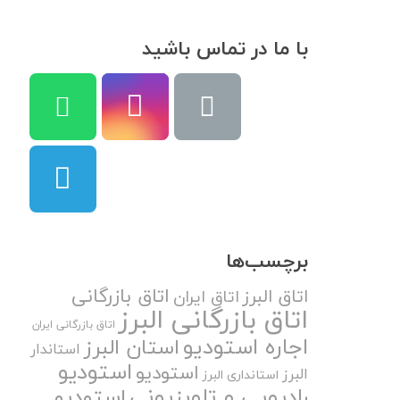
با ما در تماس باشید
برچسب‌ها
اتاق بازرگانی
اتاق البرز
اتاق ایران
اتاق بازرگانی البرز
اتاق بازرگانی ایران
اجاره استودیو
استان البرز
استاندار
استودیو
استودیو
البرز
استانداری البرز
رادیویی و تلویزیونی
استودیو