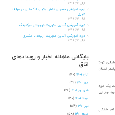
آبان ۲۴, ۱۳۹۹
دوره آموزشی حضوری نقش وکیل دادگستری در فرایند
داوری
آبان ۲۴, ۱۳۹۹
دوره آموزشی آنلاین مدیریت دیجیتال مارکتینگ
آبان ۲۴, ۱۳۹۹
دوره آموزشی آنلاین مدیریت ارتباط با مشتری
آبان ۲۴, ۱۳۹۹
بایگانی ماهانه اخبار و رویدادهای
اتاق
نعت پلیمر از سال ۱۳۴۴ و با تاسیس شرکت “پولیکای کرج”
لیمر استان
آبان ۱۴۰۱
(۴۰)
مهر ۱۴۰۱
(۳۲)
د، یک مورد
شهریور ۱۴۰۱
(۲۴)
د نیاز این
مرداد ۱۴۰۱
(۳۰)
تیر ۱۴۰۱
(۵۴)
وی بیان کرد: از نظر اشتغال زایی نیز صنعت پلاستیک جزو برترین صنایع است؛ در این صنعت به صورت کارگاهی و با سرمایه اندک می توان کار کرد و برای حدود ۲۰ نفر اشتغال
خرداد ۱۴۰۱
(۵۸)