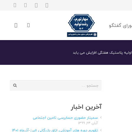
رای گفتگو
اولیه پلاستیک هفتگی افزایش می یابد
جستجو
برای:
آخرین اخبار
سمینار حضوری حسابرسی تامین اجتماعی
آبان ۲۴, ۱۳۹۹
تقویم دوره های آموزشی اتاق بازرگانی البرز-آذرماه ۱۴۰۱