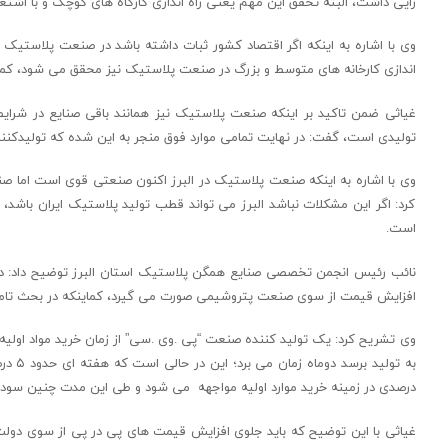
زایی داشت، البته تحقق این مهم یعنی راه اندازی کارگاه های کوچک و با اشتغال مناسب تنها 
وی با اشاره به اینکه اگر اقتصاد کشور ثبات داشته باشد در صنعت پلاستیک می 
اندازی کارخانه های متوسط و بزرگ در صنعت پلاستیک نیز محقق می شود، کما ای
غیاثی ضمن تاکید بر اینکه صنعت پلاستیک نیز همانند باقی صنایع در شرایط
تولیدی است، گفت: در نهایت تمامی موارد فوق منجر به این شده که تولیدک
وی با اشاره به اینکه صنعت پلاستیک در البرز اکنون صنعتی قوی است اما ص
کرد: اگر این مشکلات نباشد البرز می تواند قطب تولید پلاستیک ایران باشد،
است.
افزایش قیمت از سوی صنعت پتروشیمی صورت می گیرد، کماینکه در بحث تامین 
وی تشریح کرد: یک تولید کننده صنعت “پی .وی .سی” از زمان خرید مواد اولیه تا
درصدی در زمینه خرید موارد اولیه مواجهه می شود و طی این مدت چنین سودی 
غیاثی با این توضیح که باید جلوی افزایش قیمت های پی در پی از سوی دول