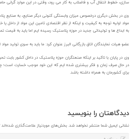
سازی، خطوط انتقال آب و فاضلاب به کار می رود، وقتی در این موارد گرانی 
وی در بخش دیگری درخصوص میزان وابستگی کنونی دیگر صنایع، به صنایع پلاستی
مواد اولیه توجه به کیفیت و اینکه از نظر اقتصادی تامین این مواد از داخل یا
به ابداع ها و تولیداتی جدید در حوزه پلاستیک رسیده ایم اما باید به قیمت ت
عضو هیات نمایندگان اتاق بازرگانی البرز عنوان کرد: ما باید به سوی تولید موا
وی در پایان با تاکید بر اینکه صنعتگران حوزه پلاستیک در داخل کشور بابت تحری
در حال صرف زمان و فکر بیشتری شده ایم که این خود موجب خسارت است؛ چون 
برای کشورمان به همراه داشته باشد.
دیدگاهتان را بنویسید
نشانی ایمیل شما منتشر نخواهد شد.
بخش‌های موردنیاز علامت‌گذاری شده‌اند
*