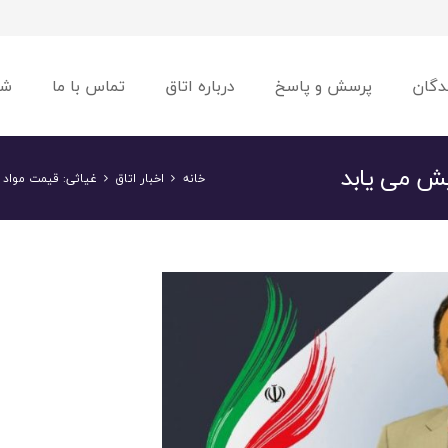
دگان
پرسش و پاسخ
درباره اتاق
تماس با ما
شو
یش می یابد
خانه
اخبار اتاق
غیاثی: قیمت مواد 