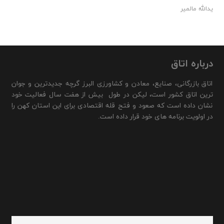
یدالله مالمیر
درباره اتاق
اتاق بازرگانی، صنایع، معادن و کشاورزی البرز گرچه جدیدترین و جوان
ترین اتاق کشور است، لیکن در طول بیش از هفت سال فعالیت خود
نشان داده است که صعود و فتح قله اقتصادی برای این استان کهن را
در اولویت برنامه های خود قرار داده است.