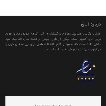
درباره اتاق
اتاق بازرگانی، صنایع، معادن و کشاورزی البرز گرچه جدیدترین و جوان
ترین اتاق کشور است، لیکن در طول بیش از هفت سال فعالیت خود
نشان داده است که صعود و فتح قله اقتصادی برای این استان کهن را
در اولویت برنامه های خود قرار داده است.