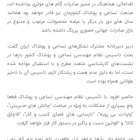
اقداماتی هماهنگ در مسیر صادرات گام های موثری برداشته اند،
صنعت نساجی و پوشاک کشورمان نیز قادر خواهد بود همانند
سال های دور بار دیگر با عرضه محصولات مرغوب و متنوع در
بازار صادرات جهانی حضوری پررنگ داشته باشد.
دبیر دبیرخانه مشترک تشکل‌های نساجی و پوشاک ایران گفت:
بحث تاسیس نظام مهندسی نساجی و پوشاک کشور بار‌ها در‌
نشست‌های کارشناسی متعدد مطرح و با استقبال مواجه شده
است، اما به دلیل عدم همت و پشتکار لازم، تاسیس آن با تاخیر
طولانی همراه بوده است.
مالمیر افزود: با تأسیس نظام مهندسی نساجی و پوشاک قطعا
رفع بسیاری از مشکلات به ویژه در مباحث “چالش های مدیریتی”،
“واردات بی رویه”، “نارسایی های فضای کسب و کار”، “قاچاق
کالا” و “قوانین دست و پاگیر در دستور کار قرار خواهد گرفت.
وی ادامه داد: بارها شاهد این واقعیت تلخ بوده ایم که برخی