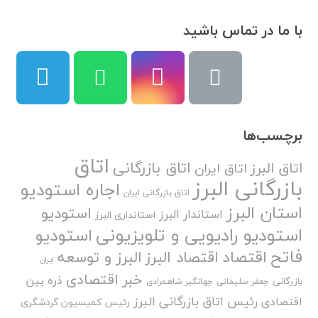
با ما در تماس باشید
برچسب‌ها
اتاق
اتاق بازرگانی
اتاق البرز
اتاق ایران
بازرگانی البرز
اجاره استودیو
اتاق بازرگانی ایران
استان البرز
استودیو
استاندار البرز
استانداری البرز
استودیو رادیویی و تلویزیونی
استودیو
فاتح
اقتصاد
اقتصاد البرز
البرز و توسعه
ایران
خبر اقتصادی
ذره بین
بازرگانی
جعفر سلیمانی
جهانگیر شاهمرادی
رئیس اتاق بازرگانی البرز
اقتصادی
رئیس کمیسیون گردشگری