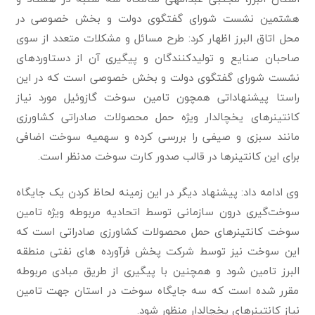
هشتمین نشست شورای گفتگوی دولت و بخش خصوصی در
محل اتاق البرز اظهار کرد: طرح مسائل و مشکلات متعدد از سوی
صاحبان صنایع و تولیدکنندگان و پیگیری آن از دستاوردهای
نشست شورای گفتگوی دولت و بخش خصوصی است که در این
راستا پیشنهاداتی همچون تامین سوخت گازوئیل مورد نیاز
کانتینرهای یخچالدار ویژه حمل محصولات صادراتی کشاورزی
مانند سبزی و صیفی را بررسی کرده و سهمیه سوخت اضافی
برای این کانتینرها در قالب صدور کارت سوخت مدنظر است.
وی ادامه داد: پیشنهاد دیگر در این زمینه لحاظ کردن یک جایگاه
سوخت‌گیری درون سازمانی توسط اتحادیه مربوطه ویژه تامین
سوخت کانتینرهای حمل محصولات کشاورزی صادراتی است‌ که
این سوخت نیز توسط شرکت پخش فرآورده های نفتی منطقه
البرز تامین شود و همچنین با پیگیری از طریق مبادی مربوطه
مقرر شده است که سه جایگاه سوخت در استان جهت تامین
نیاز کانتینرهای یخچالدار منظور شود.