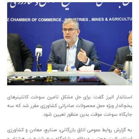
استاندار البرز گفت: برای حل مشکل تامین سوخت کانتینرهای
یخچالدار ویژه حمل محصولات صادراتی کشاورزی مقرر شد که سه
جایگاه سوخت موقت بدین منظور تعیین شود.
به گزارش روابط عمومی اتاق بازرگانی، صنایع، معادن و کشاورزی
استان البرز، مجتبی عبداللهی شامگاه سه شنبه در هشتاد و