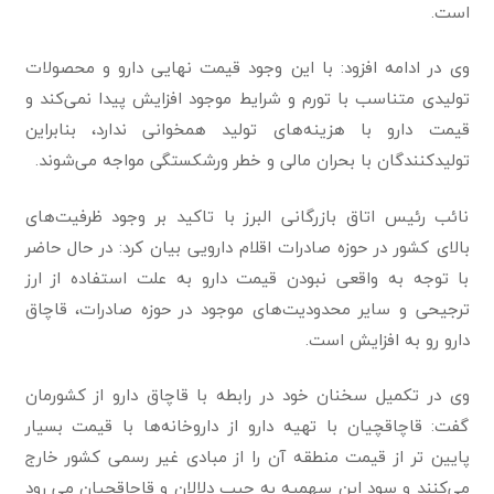
است.
وی در ادامه افزود: با این وجود قیمت نهایی دارو و محصولات
تولیدی متناسب با تورم و شرایط موجود افزایش پیدا نمی‌کند و
قیمت دارو با هزینه‌های تولید همخوانی ندارد، بنا‌براین
تولید‌کنند‌گان با بحران مالی و خطر ورشکستگی مواجه می‌شوند.
نائب رئیس اتاق بازرگانی البرز با تاکید بر وجود ظرفیت‌های
بالای کشور در حوزه صادرات اقلام دارویی بیان کرد: در حال حاضر
با توجه به واقعی نبودن قیمت دارو به علت استفاده از ارز
ترجیحی و سایر محدودیت‌ها‌ی موجود در حوزه صادرات، قاچاق
دارو رو به افزایش است.
وی در تکمیل سخنان خود در رابطه با قاچاق دارو از کشورمان
گفت: قاچاقچیان با تهیه دارو از داروخانه‌ها با قیمت بسیار
پایین تر از قیمت منطقه آن را از مبادی غیر رسمی کشور خارج
می‌کنند و سود این سهمیه به جیب دلالان و قاچاقچیان می رود