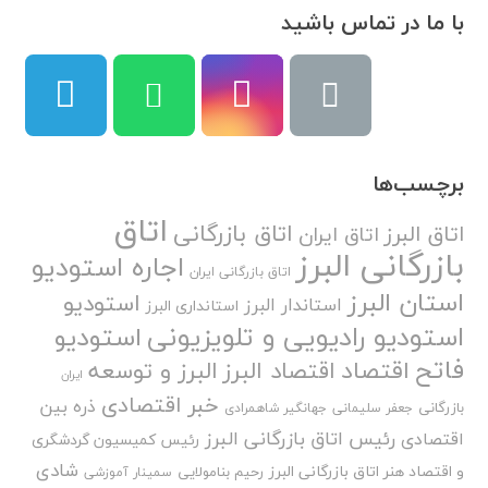
با ما در تماس باشید
برچسب‌ها
اتاق
اتاق بازرگانی
اتاق البرز
اتاق ایران
بازرگانی البرز
اجاره استودیو
اتاق بازرگانی ایران
استان البرز
استودیو
استاندار البرز
استانداری البرز
استودیو رادیویی و تلویزیونی
استودیو
فاتح
اقتصاد
اقتصاد البرز
البرز و توسعه
ایران
خبر اقتصادی
ذره بین
بازرگانی
جعفر سلیمانی
جهانگیر شاهمرادی
رئیس اتاق بازرگانی البرز
اقتصادی
رئیس کمیسیون گردشگری
شادی
و اقتصاد هنر اتاق بازرگانی البرز
رحیم بنامولایی
سمینار آموزشی