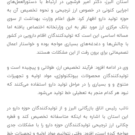
استان البرز، دکتر امیر فرشچی در ارتباط با دستورالعمل‌های
اجرایی کنونی در خصوص ارز ترجیحی و نحوه تخصیص آن به
حوزه تولید دارو اظهار کرد: طبق اعلام وزارت بهداشت از سوی
بانک مرکزی ارز مورد نظر به این وزارتخانه اختصاص یافته اما
مساله اساسی این است که تولید‌کنند‌گان اقلام دارویی در کشور
با چالش‌ها و دغدغه‌های بسیاری مواجه بوده و خواستار اعمال
تصمیماتی برای برون رفت از این مشکلات هستند.
وی در ادامه افزود: فرآیند تخصیص ارز، طولانی و پیچیده است و
تولید‌کنند‌گان محصولات بیو‌تکنو‌لوژی، مواد اولیه و تجهیزات
متنوع و و بسیاری را در مراحل تولید دارو استفاده می‌کنند که
نبود هر کدام منجر به تعطیلی خط تولید می‌شود.
نائب رئیس اتاق بازرگانی البرز و از تولیدکنندگان حوزه دارو در
این استان با اشاره به اینکه متاسفانه تخصیص کند و قطره
چکانی ارز ترجیحی تولیدکنندگان حوزه دارو را با مشکلات جدی
مواجه کرده است، افزود: وقتی نتوانیم مواد اولیه و تجهیزات خط