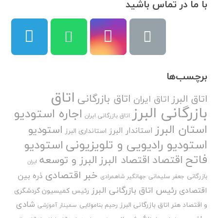
با ما در تماس باشید
برچسب‌ها
اتاق
اتاق بازرگانی
اتاق البرز
اتاق ایران
بازرگانی البرز
اجاره استودیو
اتاق بازرگانی ایران
استان البرز
استودیو
استاندار البرز
استانداری البرز
استودیو رادیویی و تلویزیونی
استودیو
فاتح
اقتصاد
اقتصاد البرز
البرز و توسعه
ایران
خبر اقتصادی
ذره بین
بازرگانی
جعفر سلیمانی
جهانگیر شاهمرادی
رئیس اتاق بازرگانی البرز
اقتصادی
رئیس کمیسیون گردشگری
شادی
و اقتصاد هنر اتاق بازرگانی البرز
رحیم بنامولایی
سمینار آموزشی