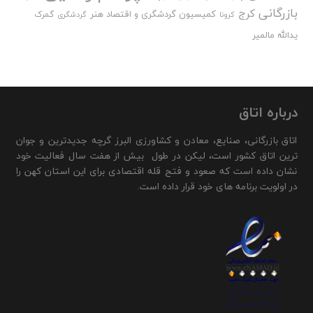
بازرگانی
کرج
کمیسیون گردشگری و اقتصاد هنر
گمرک
کرونا
گردشگری
یدالله مالمیر
درباره اتاق
اتاق بازرگانی، صنایع، معادن و کشاورزی البرز گرچه جدیدترین و جوان
ترین اتاق کشور است، لیکن در طول بیش از هفت سال فعالیت خود
نشان داده است که صعود و فتح قله اقتصادی برای این استان کهن را
در اولویت برنامه های خود قرار داده است.