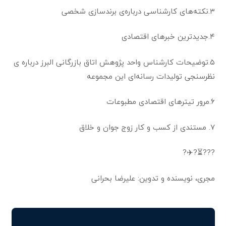
۳.نکته‌های کارشناسی درباره‌ی برندسازی شخصی
۴.جدیدترین خبرهای اقتصادی
۵.توضیحات کارشناس واحد پژوهش اتاق بازرگانی البرز درباره ی
نظرسنجی تولیدات رسانه‌ای این مجموعه
۶.مرور تیترهای اقتصادی مطبوعات
۷. مستندی از کسب و کار زوج جوان و خلاق
???⏳?✈️?
مجری، نویسنده و تدوین: علیرضا بحرانی