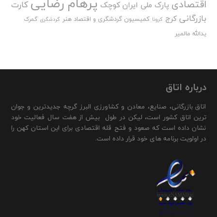
پرهام رضایی
اقتصادی
کارت
پارک ملی ایران کوچک
بازرگانی
کرج
کمیسیون گردشگری و اقتصاد هنر
گمرک
کرونا
گردشگری
یدالله مالمیر
درباره اتاق
اتاق بازرگانی، صنایع، معادن و کشاورزی البرز گرچه جدیدترین و جوان
ترین اتاق کشور است، لیکن در طول بیش از هفت سال فعالیت خود
نشان داده است که صعود و فتح قله اقتصادی برای این استان کهن را
در اولویت برنامه های خود قرار داده است.