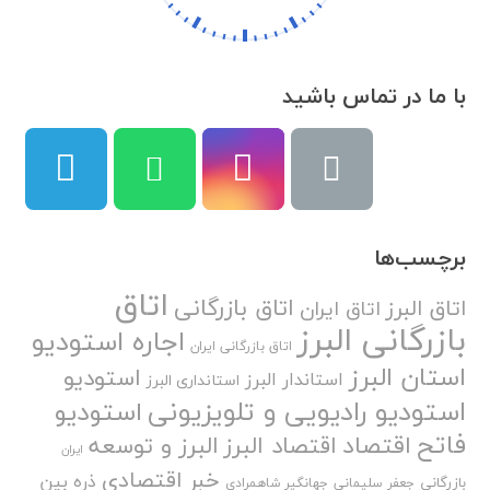
با ما در تماس باشید
برچسب‌ها
اتاق
اتاق بازرگانی
اتاق البرز
اتاق ایران
بازرگانی البرز
اجاره استودیو
اتاق بازرگانی ایران
استان البرز
استودیو
استاندار البرز
استانداری البرز
استودیو رادیویی و تلویزیونی
استودیو
فاتح
اقتصاد
اقتصاد البرز
البرز و توسعه
ایران
خبر اقتصادی
ذره بین
بازرگانی
جعفر سلیمانی
جهانگیر شاهمرادی