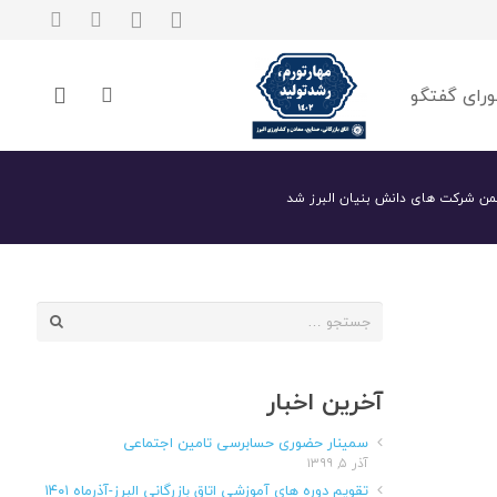
رای گفتگو
من شرکت های دانش بنیان البرز شد
جستجو
برای:
آخرین اخبار
سمینار حضوری حسابرسی تامین اجتماعی
آذر ۵, ۱۳۹۹
تقویم دوره های آموزشی اتاق بازرگانی البرز-آذرماه ۱۴۰۱