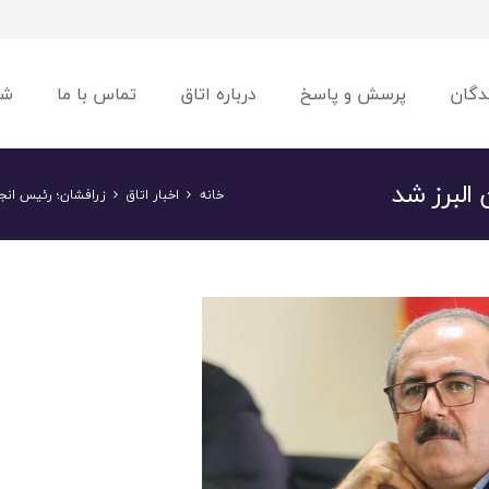
دگان
پرسش و پاسخ
درباره اتاق
تماس با ما
شو
البرز شد
خانه
اخبار اتاق
زرافشان؛ رئیس انج