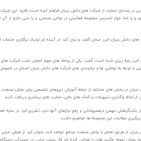
ی در راستای حمایت از شرکت های دانش بنیان فراهم کرده است، افزود: این شرک
اور و یا اخذ جواز تاسیس مجموعه فعالیتی در نواحی صنعتی و یا حتی خارج از آن 
ین ۵ عضو هیات مدیره انجمن شرکت های دانش بنیان البرز سخن گفت و بیان کرد: در آینده ای نزدیک برگزاری جلسا
لبرز پایه ریزی شده است، گفت: یکی از برنامه های مهم انجمن جذب شرکت های 
ویی با توجه به توانایی ها و نیازمندی های شرکت های دانش بنیان استان در خصوص
ش بنیان در بخش های مختلف از جمله آموزش نیروهای تخصصی برای بخش صنعت، آ
 از لحاظ واگذاری تسهیلات و کمک های مالی، حمایت های بیشتری دریافت کنند.
یکدیگرنقش مهمی درهمپوشانی و رفع نیازهای آنها دارد، تشریح کرد: در سایه فع
 پیگیری مطالبات این مجموعه ها خواهیم داشت.
بنیان از طریق تعامل با بخش صنعت مرتفع خواهد شد، عنوان کرد: از طرفی خیلی از
نوان نمونه مگنت های را طراحی کرده اند که رسوب زدایی در مسیرآب دستگاه 