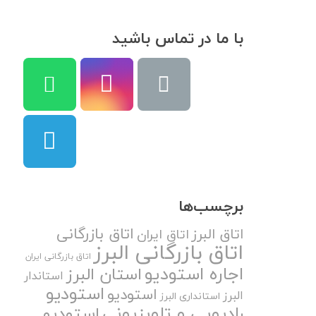
با ما در تماس باشید
برچسب‌ها
اتاق بازرگانی
اتاق البرز
اتاق ایران
اتاق بازرگانی البرز
اتاق بازرگانی ایران
اجاره استودیو
استان البرز
استاندار
استودیو
استودیو
البرز
استانداری البرز
رادیویی و تلویزیونی
استودیو