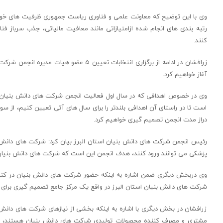
وی با این توضیح که معاونت علمی و فناوری ریاست جمهوری ظرفیت های خوب
رتبه بندی های انجام شده ازامتیازاتی مانند معافیت مالیاتی، جذب سرباز فن
کنند.
زرافشان در ادامه از برگزاری انتخابات تعی
آغاز خواهیم کرد.
وی در خصوص اهدافی که در سال اول فعالیت انجمن شرکت های دانش بنیان ا
است تا در راستای آن اهدافی بلندتر را برای سال های آتی تعیین کنیم، از س
دراز مدت انجمن تصمیم گیری خواهیم کرد.
رئیس انجمن شرکت های دانش بنیان استان البرز بیان کرد: شرکت های دان
پزشکی می توانند ورود کنند، هدف انجمن این است که شرکت های دانش بنیان
وی دربخش دیگری ضمن اشاره به اینکه حضور شرکت های دانش بنیان در کنار 
شرکت های دانش بنیان استان البرز در واقع یک مرکز جامع تصمیم گیری برای
زرافشان در بخش دیگری با اشاره به اینکه بخشی از نیازهای شرکت های دانش 
مشتری و مصرف کننده محصولات تولیدی شرکت های دانش بنیان هستند، به ع