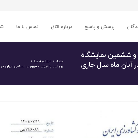
دگان
پرسش و پاسخ
درباره اتاق
تماس با ما
شو
ل و ششمین نمایشگاه
خانه
اطلاعیه ها
در آبان ماه سال جاری
برپایی پاویون جمهوری اسلامی ایران در 