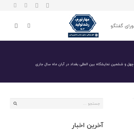
رای گفتگو
چهل و ششمین نمایشگاه بین المللی بغداد در آبان ماه سال جاری
جستجو
برای:
آخرین اخبار