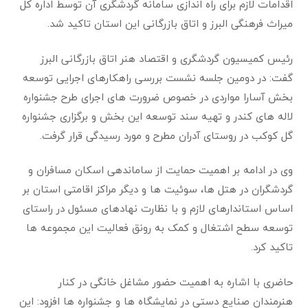
اقدامات لازم برای راه اندازی سامانه گردشگری آن توسط اداره کل
میراث فرهنگی البرز و اتاق بازرگانی این استان تاکید شد.
رئیس کمیسیون گردشگری و اقتصاد هنر اتاق بازرگانی البرز
گفت: در دومین جلسه نشست بررسی راهکارهای اجرایی توسعه
بخش آسارا مواردی در خصوص ضرورت های اجرای طرح جشنواره
لاله های کندر و تهیه سند توسعه این بخش و برگزاری جشنواره
گل کوکب در روستای آدران مطرح و مورد رسیدگی قرار گرفت.
وی در ادامه بر اهمیت حمایت از ساماندهی اسکان مسافران و
گردشگران در هتل ها، سوئیت ها و دیگر مراکز اقامتی استان بر
اساس استاندارهای لازم و با نظارت نهادهای مسئول در راستای
توسعه سطح اشتغال و کمک به رونق فعالیت این مجموعه ها
تاکید کرد.
حاضری با اشاره به اهمیت حضور مشاغل خانگی در کنار
هنرمندان صنایع دستی در نمایشگاه ها و جشنواره ها افزود: این