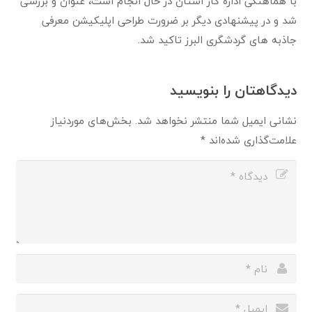
با هماهنگی اداره کار استان در حال انجام است، عنوان و بررسی
شد و در پیشنهادی دیگر بر ضرورت طراحی اپلیکیشن معرفی
جاذبه های گردشگری البرز تاکید شد.
دیدگاهتان را بنویسید
نشانی ایمیل شما منتشر نخواهد شد.
بخش‌های موردنیاز
علامت‌گذاری شده‌اند
*