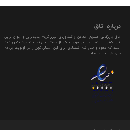
درباره اتاق
اتاق بازرگانی، صنایع، معادن و کشاورزی البرز گرچه جدیدترین و جوان ترین
اتاق کشور است، لیکن در طول بیش از هفت سال فعالیت خود نشان داده
است که صعود و فتح قله اقتصادی برای این استان کهن را در اولویت برنامه
های خود قرار داده است.