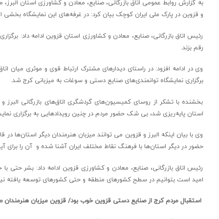
به گزارش روابط عمومی اتاق بازرگانی، صنایع، معادن و کشاورزی استان البرز،
و قزوین در پارک ملی ایران کوچک بیان کرد: در غرفه‌های این نمایشگاه بخشی ا
رئیس اتاق بازرگانی، صنایع، معادن و کشاورزی استان قزوین ادامه داد: برگزا
رقم بزند.
وی در ادامه افزود: در راستای دیدارهای مشترک ارتباط قوی و موثری میان اتاق
برگزاری نمایشگاه توانمندی‌های صنایع دستی و سوغات به میزبانی کرج شد.
بخشنده با تشکر از روسای کمیسیون‌های گردشگری اتاق‌های بازرگانی البرز و ق
استان پایه‌ریزی شد، بی شک حضور مردم در چنین رویدادهایی به برگزاری نما
وی با بیان اینکه البرز و قزوین می توانند میزبان هنرمندان دیگر استان‌ها در 
حضور در دیگر استان‌ها با فرهنگ نقاط مختلف ایران آشنا شده و آن را برای آی
رئیس اتاق بازرگانی، صنایع، معادن و کشاورزی قزوین ادامه داد: بشر حتی ب
امید است بتوانیم در سطح کشورهای منطقه و حتی کشورهای توسعه یافته نیز چن
استقبال مردم کرج از صنایع دستی قزوین خوب بود/ قزوین میزبان هنرمندان ص