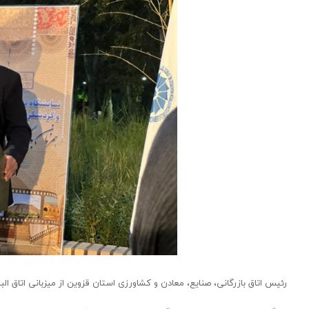
رئیس اتاق بازرگانی، صنایع، معادن و کشاورزی استان قزوین از میزبانی اتاق ا