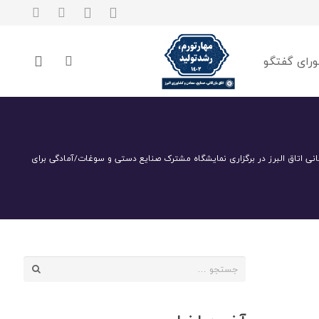
رای گفتگو
بانی اتاق البرز در برگزاری نمایشگاه مشترک صنایع دستی و سوغات/آمادگی برای
جستجو
برای: