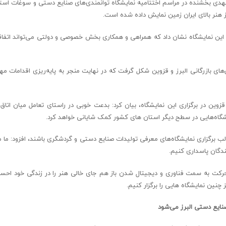
 مهدی بخشنده در مراسم اختتامیه نمایشگاه توانمندی‌های صنایع دستی و سوغات استان
ز هنر بالای ایران زمین نمایش داده شده است.
ری این نمایشگاه نشان داد که همراهی و همکاری بخش خصوصی و دولتی می‌تواند اتفاق
‌های بازرگانی البرز و قزوین شکل گرفت که در نهایت منجر به پایه‌ریزی اقدامات مه
زوین در برگزاری این نمایشگاه، بیان کرد: بدعت خوبی در راستای تعامل میان اتاق ب
یشگاه‌هایی در سطح دیگر استان های کشور کمک شایانی خواهد کرد.
قالب برگزاری نمایشگاه‌های معرفی تولیدات صنایع دستی و گردشگری باشند، افزود: ما م
ندگان پاسداری کنیم.
ا حرکت به سمت فناوری و دیجیتال شدن باز هم جای خالی هنر را در زندگی خود احس
ین نمایشگاه هایی را برگزار کنیم.
نایع دستی البرز می‌شود