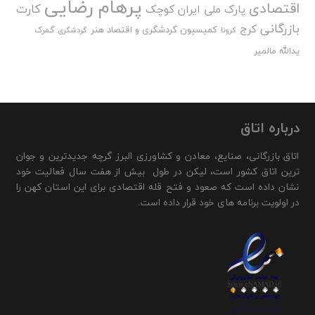
پرهام رضایی
اقتصادی
کارت
پارک ملی ایران کوچک
بازرگانی
کرج
کمیسیون گردشگری و اقتصاد هنر
گمرک
کرونا
گردشگری
یدالله مالمیر
درباره اتاق
اتاق بازرگانی، صنایع، معادن و کشاورزی البرز گرچه جدیدترین و جوان
ترین اتاق کشور است، لیکن در طول بیش از هفت سال فعالیت خود
نشان داده است که صعود و فتح قله اقتصادی برای این استان کهن را
در اولویت برنامه های خود قرار داده است.