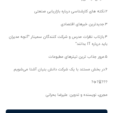
۲.نکته های کارشناسی درباره بازاریابی صنعتی
۳.جدیدترین خبرهای اقتصادی
۴.بازتاب نظرات مدرس و شرکت کنندگان سمینار “آنچه مدیران
باید درباره IT بدانند”
۵.مرور جذاب ترین تیترهای مطبوعات
۶.در بخش مستند با یک شرکت دانش بنیان آشنا می‌شویم.
???⏳?✈️?
مجری، نویسنده و تدوین: علیرضا بحرانی