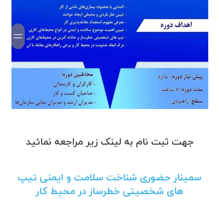
جهت ثبت نام به لینک زیر مراجعه نمائید
سمینار حضوری شناخت سلامت و ایمنی تیپ
های شخصیتی خطرساز در محیط کار