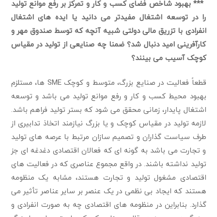
*** بهبود شاخص فضای کسب و کار و تمرکز بر رفع موانع تولید
را در توسعه اشتغال مفیدتر می دانید یا ایده های اشتغال
انفرادی با تزریق مالی دولتی شبیه آنچه که توسط صندوق مهر و
کارآفرینی امید دنبال شد؟ ضمنا چه صنایعی از تولید در مقیاس
کوچک آسیب می بينند؟
قطعاً فعالیت در صنایع بزرگ، متوسط و کوچک SME ها، مستلزم
بهبود محیط کسب و کار و رفع موانع تولید می باشد و توسعه
اشتغال پایدار، زمانی محقق می شود که بستر تولید فراهم باشد.
لازمه تولید در مقیاس کوچک و یا بزرگ نیازمند اتخاذ تدابیری از
طرف سیاست گذاران و تصمیم سازان مرتبط با عرصه های تولید
و تجارت می باشد به گونه ای که فعالان اقتصادی دغدغه ای جز
تولید نداشته باشند. در واقع مجموع عناصری که در فعالیت های
اقتصادی مشغول تولید و تجارت هستند، مشابه یک منظومه
هستند که ایجاد بی نظمی در یک عنصر بر سایر عناصر تأثیر می
گذارد. بنابراین در منظومه های اقتصادی چه به صورت انفرادی و