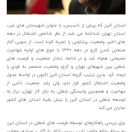
استان البرز که پیش از تاسیس، با عنوان شهرستان های غرب
استان تهران شناخته می شد، از نظر شاخص اشتغال در دهه
های اخیر، وضعیت پرتناوبی را تجربه کرده است. از سویی آغاز
صنعتی شدن کرج در دهه ۱۳۳۰ با موج های اولیه مهاجرت
جمیعتی همراه شد و در ادامه، تبادل جمعیت و فرصت های
شغلی بین شهرهای تهران و کرج، وضعیت منحصر به فردی را
ایجاد کرد. بدین ترتیب گرچه استان البرز اکنون در اواسط جدول
وضعیت اشتغال کشور قرار دارد، ولی رشد جمعیت ناشی از
مهاجرت و همچنین وابستگی شغلی به بازار کار تهران، نیاز به
توسعه شغلی در استان البرز را بیش بقیه استان های کشور
نمایان می کند.
برای بررسی راهکارهای توسعه فرصت های شغلی در استان ابرز،
به سراغ یداله مالمیر نایب رییس اتاق بازرگانی، صنایع، معادن