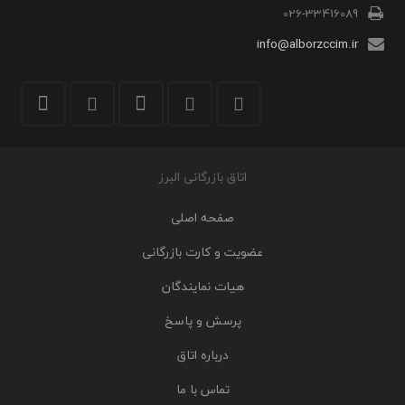
026-33416089
info@alborzccim.ir
اتاق بازرگانی البرز
صفحه اصلی
عضویت و کارت بازرگانی
هیات نمایندگان
پرسش و پاسخ
درباره اتاق
تماس با ما