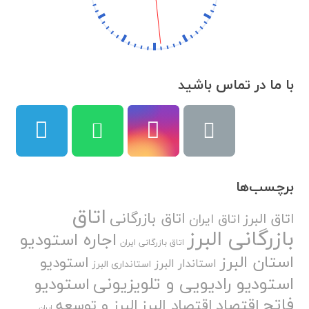
با ما در تماس باشید
برچسب‌ها
اتاق
اتاق بازرگانی
اتاق البرز
اتاق ایران
بازرگانی البرز
اجاره استودیو
اتاق بازرگانی ایران
استان البرز
استودیو
استاندار البرز
استانداری البرز
استودیو رادیویی و تلویزیونی
استودیو
فاتح
اقتصاد
اقتصاد البرز
البرز و توسعه
ایران