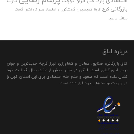
اقتصادی
کارت
پارک ملی ایران کوچک
بازرگانی
کرج
کمیسیون گردشگری و اقتصاد هنر
گمرک
کرونا
گردشگری
یدالله مالمیر
درباره اتاق
اتاق بازرگانی، صنایع، معادن و کشاورزی البرز گرچه جدیدترین و جوان
ترین اتاق کشور است، لیکن در طول بیش از هفت سال فعالیت خود
نشان داده است که صعود و فتح قله اقتصادی برای این استان کهن را
در اولویت برنامه های خود قرار داده است.