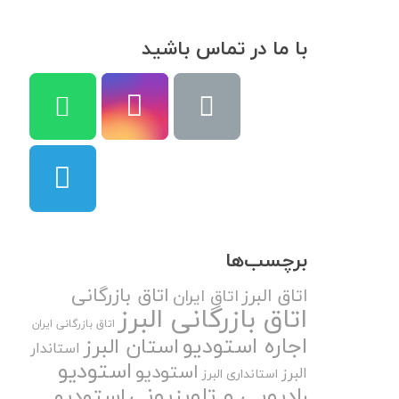
با ما در تماس باشید
برچسب‌ها
اتاق بازرگانی
اتاق البرز
اتاق ایران
اتاق بازرگانی البرز
اتاق بازرگانی ایران
اجاره استودیو
استان البرز
استاندار
استودیو
استودیو
البرز
استانداری البرز
رادیویی و تلویزیونی
استودیو