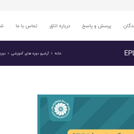
دگان
پرسش و پاسخ
درباره اتاق
تماس با ما
شو
خانه
آرشیو دوره های آموزشی
دوره