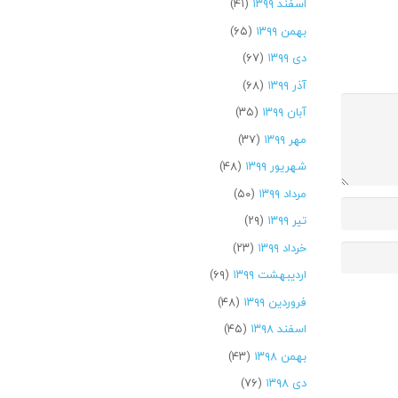
اسفند ۱۳۹۹
(۴۱)
بهمن ۱۳۹۹
(۶۵)
دی ۱۳۹۹
(۶۷)
آذر ۱۳۹۹
(۶۸)
آبان ۱۳۹۹
(۳۵)
مهر ۱۳۹۹
(۳۷)
شهریور ۱۳۹۹
(۴۸)
مرداد ۱۳۹۹
(۵۰)
تیر ۱۳۹۹
(۲۹)
خرداد ۱۳۹۹
(۲۳)
اردیبهشت ۱۳۹۹
(۶۹)
فروردین ۱۳۹۹
(۴۸)
اسفند ۱۳۹۸
(۴۵)
بهمن ۱۳۹۸
(۴۳)
دی ۱۳۹۸
(۷۶)