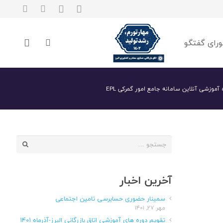
رای گفتگو
 آموزشی آنلاین سامانه جامع امور گمرکی EPL
جستجو
برای:
آخرین اخبار
سمینار حضوری حسابرسی تامین اجتماعی
مهر ۲۷, ۱۴۰۱
تقویم دوره های آموزشی اتاق بازرگانی البرز-آذرماه ۱۴۰۱