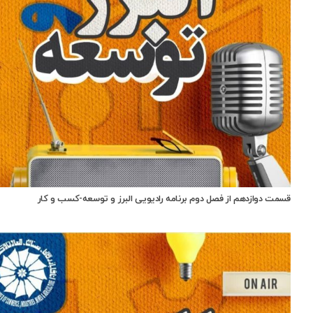
قسمت دوازدهم از فصل دوم برنامه رادیویی البرز و توسعه-کسب و کار