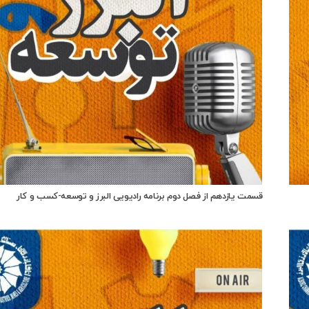
قسمت یازدهم از فصل دوم برنامه رادیویی البرز و توسعه-کسب و کار