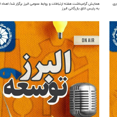
ری
همایش گرامیداشت هفته ارتباطات و روابط عمومی البرز برگزار شد/ اهداء
به رئیس اتاق بازرگانی البرز