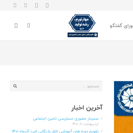
رای گفتگو
جستجو
برای:
آخرین اخبار
سمینار حضوری حسابرسی تامین اجتماعی
اردیبهشت ۷, ۱۴۰۱
تقویم دوره های آموزشی اتاق بازرگانی البرز-آذرماه ۱۴۰۱