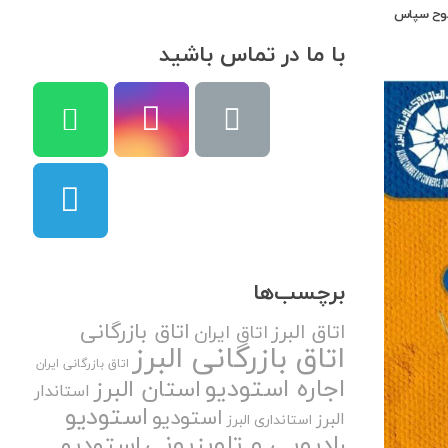
 لوح سپاس
با ما در تماس باشید
برچسب‌ها
اتاق بازرگانی
اتاق البرز
اتاق ایران
اتاق بازرگانی البرز
اتاق بازرگانی ایران
اجاره استودیو
استان البرز
استاندار
استودیو
استودیو
البرز
استانداری البرز
رادیویی و تلویزیونی
استودیو