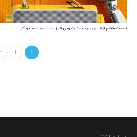
قسمت ششم از فصل دوم برنامه رادیویی البرز و توسعه-کسب و کار
راهبری
3
2
1
نوشته‌ها