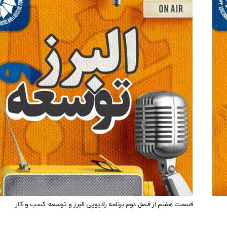
قسمت هفتم از فصل دوم برنامه رادیویی البرز و توسعه-کسب و کار