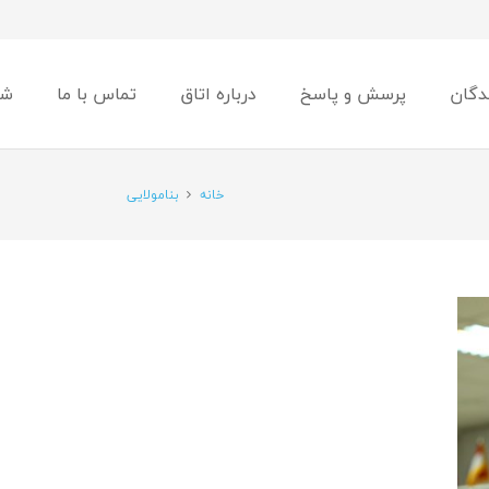
دگان
پرسش و پاسخ
درباره اتاق
تماس با ما
شو
خانه
بنامولایی