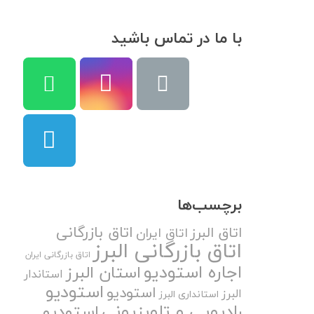
با ما در تماس باشید
برچسب‌ها
اتاق بازرگانی
اتاق البرز
اتاق ایران
اتاق بازرگانی البرز
اتاق بازرگانی ایران
اجاره استودیو
استان البرز
استاندار
استودیو
استودیو
البرز
استانداری البرز
رادیویی و تلویزیونی
استودیو