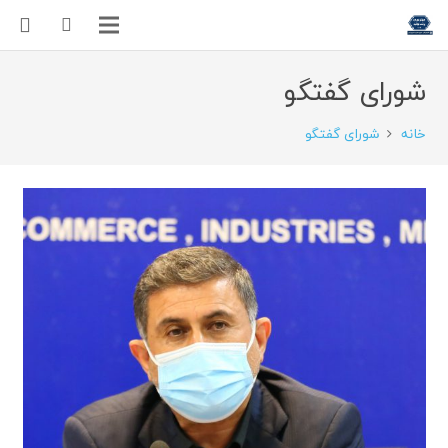
شورای گفتگو
خانه
شورای گفتگو