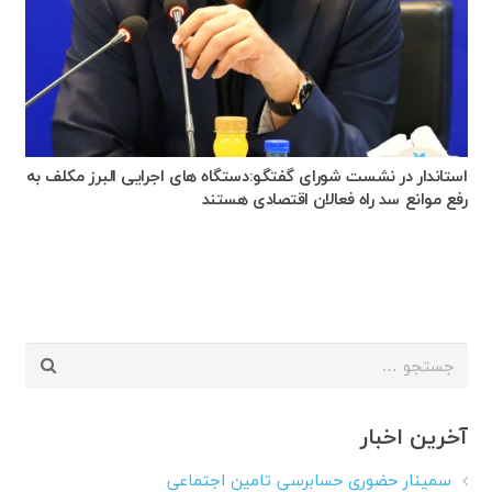
استاندار در نشست شورای گفتگو:دستگاه های اجرایی البرز مکلف به
رفع موانع سد راه فعالان اقتصادی هستند
جستجو
برای:
آخرین اخبار
سمینار حضوری حسابرسی تامین اجتماعی