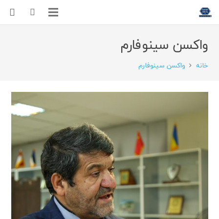
واکسن سینوفارم
خانه
واکسن سینوفارم