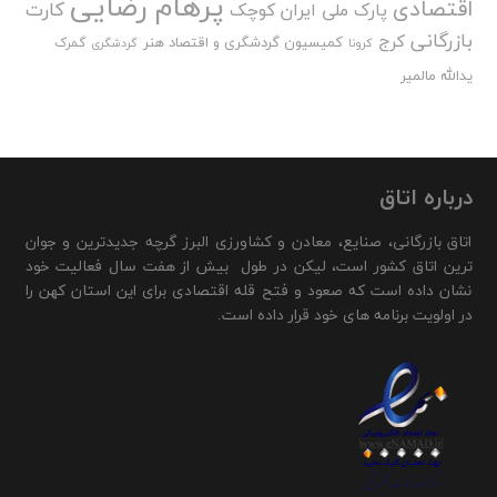
پرهام رضایی
اقتصادی
کارت
پارک ملی ایران کوچک
بازرگانی
کرج
کمیسیون گردشگری و اقتصاد هنر
گمرک
کرونا
گردشگری
یدالله مالمیر
درباره اتاق
اتاق بازرگانی، صنایع، معادن و کشاورزی البرز گرچه جدیدترین و جوان
ترین اتاق کشور است، لیکن در طول بیش از هفت سال فعالیت خود
نشان داده است که صعود و فتح قله اقتصادی برای این استان کهن را
در اولویت برنامه های خود قرار داده است.