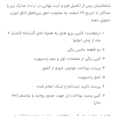
متقاضیان پس از تکمیل فرم و ثبت نهایی در
اینجا
، مدارک زیر را
حداکثر تا تاریخ ۲۹ اسفند به معاونت امور بین‌الملل اتاق ایران،
تحویل دهند:
درخواست کتبی رزرو هتل به همراه اصل گذرنامه (اعتبار ۷
ماه از زمان اعزام(
دو قطعه عکس رنگی
کپی رنگی از صفحات اول و دوم پاسپورت
پرینت پرداخت عوارض خروج از کشور
اصل پاسپورت
پرینت تأیید ثبت‌نام از لینک اعلام شده
کپی رسید پرداخت ارز جهت صدور روادید و ترانسفر (۱۸۰
دلار)
افراد می‌توانند برای کسب اطلاعات بیشتر در مورد مشارکت و