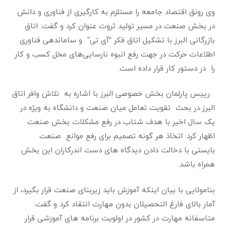
وی رونق اقتصاد جامعه را مستلزم به کارگیری از فناوری و دانش
در بخش صنعت در مسیر تولید ثروت عنوان کرد و گفت: اتاق
بازرگانی البرز با تشکیل اتاق فکر “آی تی” و ساماندهی فناوری
اطلاعات حرکت در جهت رفع انبوه نارسایی‌های مخل کسب و کار
را در دستور کار قرار داده است
.
رییس پارلمان بخش خصوصی البرز با اشاره به تلاش وافر اتاق
البرز در بحث تقویت تعامل میان صنعت و دانشگاه به ویژه در
یک سال اخیر با هدف شتاب در رفع مشکلات بخش صنعت
اظهار کرد: اتخاذ هر گونه تصمیم برای رفع موانع صنعت
بایستی با دخالت دادن دیدگاه های دست اندرکاران این بخش
همراه باشد
.
بنامولایی با بیان اینکه آموزش باید زیربنای صنعت قرار بگیرد، از
آمار بالای فارغ التحصیلان بدون مهارت انتقاد کرد و گفت:
متاسفانه مهارت در کشور در اولویت برنامه های آموزشی قرار