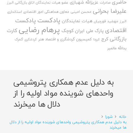
حاضری
عزیزالله شهبازی
صادرات
عضو هیات نمایندگان اتاق بازرگانی البرز
علیرضا بحرانی
محسن امینی
معاون هماهنگی امور اقتصادی استانداری
پادکست
پادکست
هیات نمایندگان
البرز
مهشید قورچیان
پرهام رضایی
اقتصادی
کارت
پارک ملی ایران کوچک
بازرگانی
کرج
کمیسیون گردشگری و اقتصاد هنر
گمرک
کرونا
گردشگری
یدالله مالمیر
به دلیل عدم همکاری پتروشیمی
واحدهای شوینده مواد اولیه را از
دلال ها میخرند
خانه
شورا
به دلیل عدم همکاری پتروشیمی واحدهای شوینده مواد اولیه را از دلال
ها میخرند