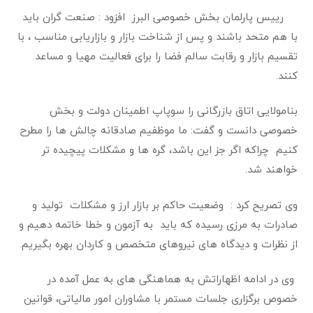
رییس پارلمان بخش خصوصی البرز افزود : صنعت گران باید
با هم متحد باشند و پس از شناخت بازار و بازاریابی مناسب ، با
تقسیم بازار و رقابت سالم فضا را برای فعالیت مهیا و مساعد
کنند
.
بنامولایی اتاق بازرگانی را سوپاپ اطمینان دولت و بخش
خصوصی دانست و گفت: ما موظفیم صادقانه چالش ها را مطرح
کنیم چراکه اگر جز این باشد، گره ها و مشکلات پیچیده تر
خواهند شد.
وی تصریح کرد : وضعیت حاکم بر بازار ارز و مشکلات تولید و
صادرات به مرزی رسیده که باید به آزمون و خطا خاتمه دهیم و
از نظرات و دیدگاه های نیروهای متخصص و کاردان بهره بگیریم
.
وی در ادامه اظهاراتش به هماهنگی های به عمل آمده در
خصوص برگزاری جلسات مستمر با مشاوران امور مالیاتی، قوانین