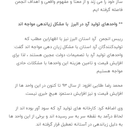
ساز خود را می زند و از معنا و مفهوم واقعی و اهداف انجمن
فاصله گرفته ایم
.
**
واحدهای تولید آرد در البرز با مشکل زیاندهی مواجه اند
ريبس انجمن آرد استان البرز نیز با اظهاراین مطلب که
تولیدکنندگان آرد استان با مشکل زیان دهی مواجه اند گفت:
واحدهای تولید آرد با تصمیمات دولت عجین هستند ، لذا برای
افزایش قیمت و تامین هزینه این واحدها با مشکلات حادی
مواجه هستیم
.
محمد رضا طلایی افزود: از سال ۹۳ تا کنون در این واحد ها از
افزایش قیمت و نیز افزایش دستمزد هیچ خبری نیست
.
وی اضافه کرد: کارخانه های تولید آرد که سود آور بوده اند از
لحاظ درآمد به نقطه سر به سر رسیده اند و برخی از این واحد ها
به دلیل زیاندهی در آستانه تعطیل قرار گرفته اند
.