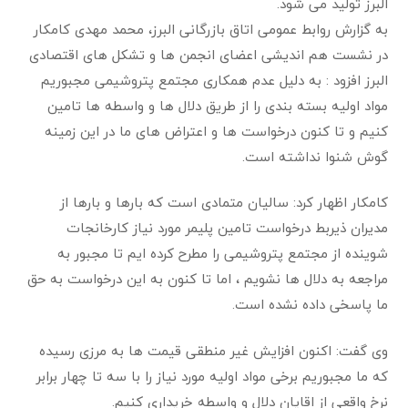
البرز تولید می شود.
به گزارش روابط عمومی اتاق بازرگانی البرز، محمد مهدی کامکار
در نشست هم اندیشی اعضای انجمن ها و تشکل های اقتصادی
البرز افزود : به دلیل عدم همکاری مجتمع پتروشیمی مجبوریم
مواد اولیه بسته بندی را از طریق دلال ها و واسطه ها تامین
کنیم و تا کنون درخواست ها و اعتراض های ما در این زمینه
گوش شنوا نداشته است
.
كامكار اظهار کرد: سالیان متمادی است که بارها و بارها از
مدیران ذیربط درخواست تامین پلیمر مورد نیاز کارخانجات
شوینده از مجتمع پتروشیمی را مطرح کرده ایم تا مجبور به
مراجعه به دلال ها نشویم ، اما تا کنون به این درخواست به حق
ما پاسخی داده نشده است
.
وی گفت: اکنون افزایش غیر منطقی قیمت ها به مرزی رسیده
که ما مجبوریم برخی مواد اولیه مورد نیاز را با سه تا چهار برابر
نرخ واقعی از اقایان دلال و واسطه خریداری کنیم
.