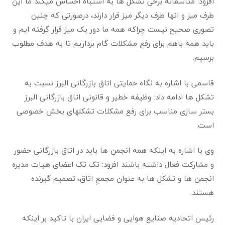
افزود: متاسفانه برخی تشکل ها به اشتباه احساس میکند ما این
طرف میز و انها طرف دیگر میز قرار دارند، درصورتی که چنین
تصوری صحیح نیست چراکه همه ما دور یک میز قرار گرفته ایم و
باید همه باهم برای رفع مشکلات گام برداریم تا به هدف مطلوب
برسیم
.
قاسمی با اشاره به نگاه حمایتی اتاق بازرگانی البرز نسبت به
تشکل ها ادامه داد: وظیفه خطیر و قانونی اتاق بازرگانی البرز
بستر سازی مناسب برای رفع مشکلات تشکلهای بخش خصوصی
است
.
وی با اشاره به اینکه همه انجمن ها باید در اتاق بازرگانی حضور
و مشارکت فعال داشته باشند افزود: تک تک اعضای هیات مدیره
انجمن ها و تشکل ها به عنوان مجمعِ اتاق، تصمیم گیرنده
هستند
.
رئیس اتحادیه صنایع هوایی و فضایی ایران با تاکید بر اینکه