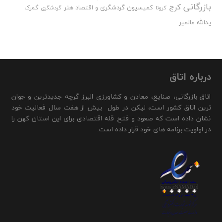
بازرگانی
کرج
کمیسیون گردشگری و اقتصاد هنر
گمرک
کرونا
گردشگری
یدالله مالمیر
درباره اتاق
اتاق بازرگانی، صنایع، معادن و کشاورزی البرز گرچه جدیدترین و جوان
ترین اتاق کشور است، لیکن در طول بیش از هفت سال فعالیت خود
نشان داده است که صعود و فتح قله اقتصادی برای این استان کهن را
در اولویت برنامه های خود قرار داده است.