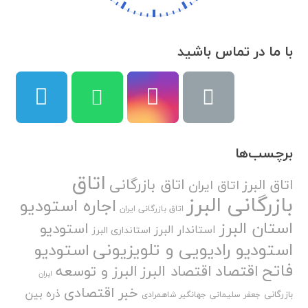
با ما در تماس باشید
برچسب‌ها
اتاق
اتاق بازرگانی
اتاق البرز
اتاق ایران
بازرگانی البرز
اجاره استودیو
اتاق بازرگانی ایران
استان البرز
استودیو
استاندار البرز
استانداری البرز
استودیو رادیویی و تلویزیونی
استودیو
فاتح
اقتصاد
اقتصاد البرز
البرز و توسعه
ایران
خبر اقتصادی
ذره بین
بازرگانی
جعفر سلیمانی
جهانگیر شاهمرادی