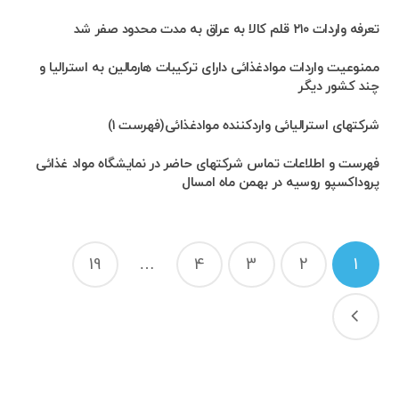
تعرفه واردات ۲۱۰ قلم کالا به عراق به مدت محدود صفر شد
ممنوعیت واردات موادغذائی دارای ترکیبات هارمالین به استرالیا و
چند کشور دیگر
شرکتهای استرالیائی واردکننده موادغذائی(فهرست ۱)
فهرست و اطلاعات تماس شرکتهای حاضر در نمایشگاه مواد غذائی
پروداکسپو روسیه در بهمن ماه امسال
راهبری
19
…
4
3
2
1
نوشته‌ها