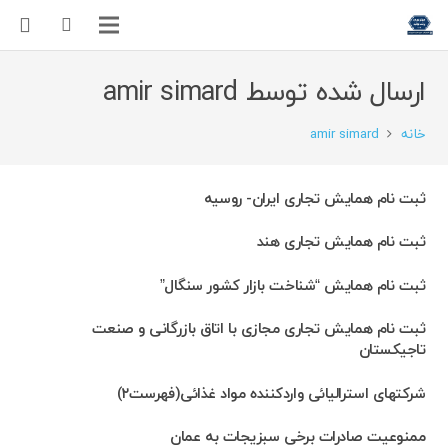
ارسال شده توسط amir simard
خانه
amir simard
ثبت نام همایش تجاری ایران- روسیه
ثبت نام همایش تجاری هند
ثبت نام همایش “شناخت بازار کشور سنگال”
ثبت نام همایش تجاری مجازی با اتاق بازرگانی و صنعت
تاجیکستان
شرکتهای استرالیائی واردکننده مواد غذائی(فهرست۲)
ممنوعیت صادرات برخی سبزیجات به عمان