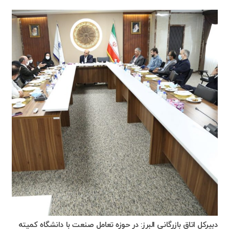
دبیرکل اتاق بازرگانی البرز: در حوزه تعامل صنعت با دانشگاه کمیته