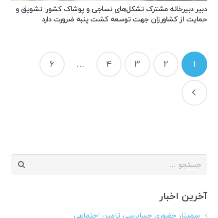
دبیر دبیرخانه مشترک تشکل‌های نساجی و پوشاک کشور: تشویق و
حمایت از کشاورزان جهت توسعه کشت پنبه ضرورت دارد
راهبری
6
…
4
3
2
1
نوشته‌ها
جستجو
برای:
آخرین اخبار
سمینار حضوری حسابرسی تامین اجتماعی