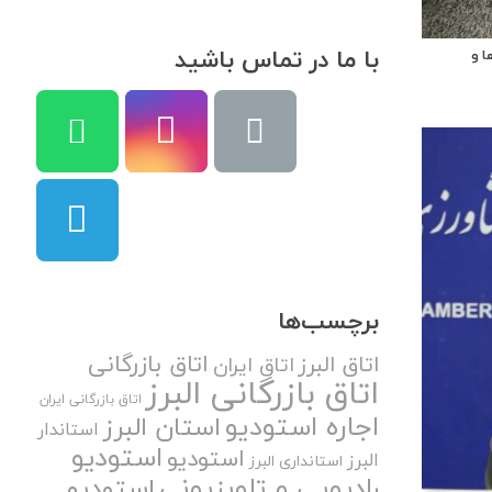
با ما در تماس باشید
ا و
برچسب‌ها
اتاق بازرگانی
اتاق البرز
اتاق ایران
اتاق بازرگانی البرز
اتاق بازرگانی ایران
اجاره استودیو
استان البرز
استاندار
استودیو
استودیو
البرز
استانداری البرز
رادیویی و تلویزیونی
استودیو