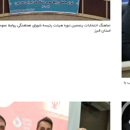
نماهنگ انتخابات پنجمین دوره هیئت رئیسه شورای هماهنگی روابط عمو
استان البرز
ذ تسهیلات تبصره ۱۸ متناسب با